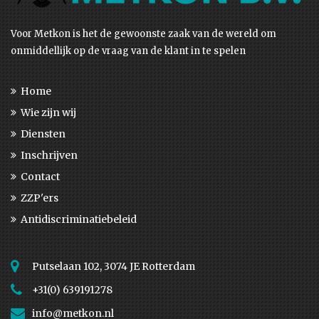
Voor Metkon is het de gewoonste zaak van de wereld om
onmiddellijk op de vraag van de klant in te spelen
Home
Wie zijn wij
Diensten
Inschrijven
Contact
ZZP'ers
Antidiscriminatiebeleid
Putselaan 102, 3074 JE Rotterdam
+31(0) 639191278
info@metkon.nl