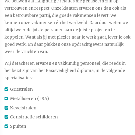
We bouwen aan langdurige relaties die gebaseerd zijn op
vertrouwen en respect. Onze klanten ervaren ons dan ook als
een betrouwbare partij, die goede vakmensen levert. We
kennen onze vakmensen én het werkveld. Daardoor weten we
altijd weer de juiste personen aan de juiste projecten te
koppelen. Want als jij met plezier naar je werk gaat, lever je ook
goed werk. En daar plukken onze opdrachtgevers natuurlijk
weer de vruchten van.
Wij detacheren ervaren en vakkundig personeel, die reeds in
het bezit zijn van het Basisveiligheid diploma, in de volgende
specialisaties:
Gritstralen
Metalliseren (TSA)
Nevelstralen
Constructie schilderen
Spuiten